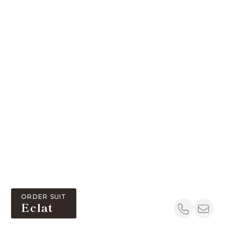
ORDER SUIT
Eclat